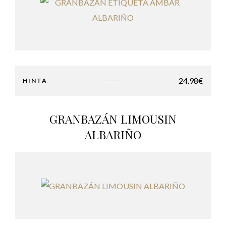
24.98
€
HINTA
GRANBAZÁN LIMOUSIN
ALBARIÑO