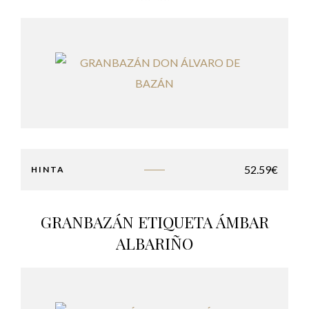
52.59
€
HINTA
GRANBAZÁN ETIQUETA ÁMBAR
ALBARIÑO