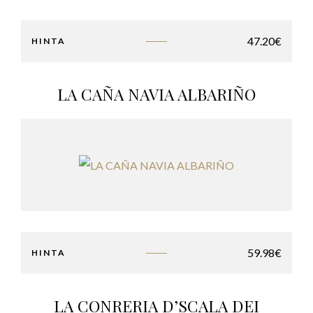
47.20
€
HINTA
LA CAÑA NAVIA ALBARIÑO
59.98
€
HINTA
LA CONRERIA D’SCALA DEI