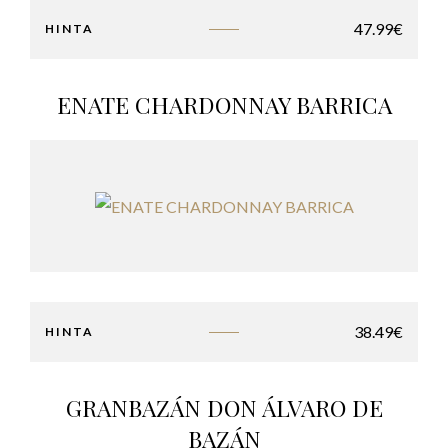
47.99
€
HINTA
ENATE CHARDONNAY BARRICA
38.49
€
HINTA
GRANBAZÁN DON ÁLVARO DE
BAZÁN