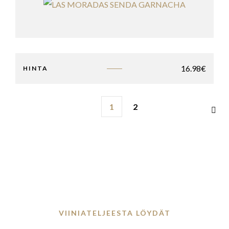
16.98
€
HINTA
1
2
VIINIATELJEESTA LÖYDÄT