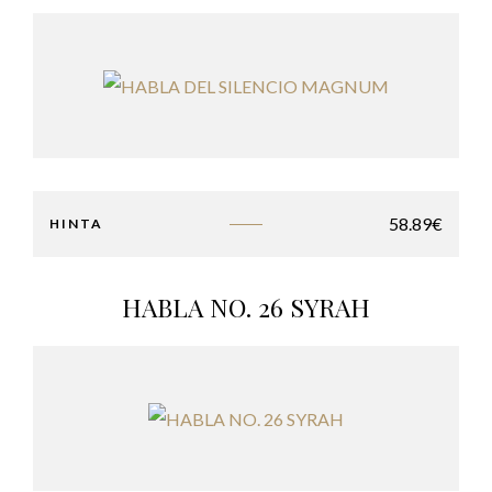
58.89
€
HINTA
HABLA NO. 26 SYRAH