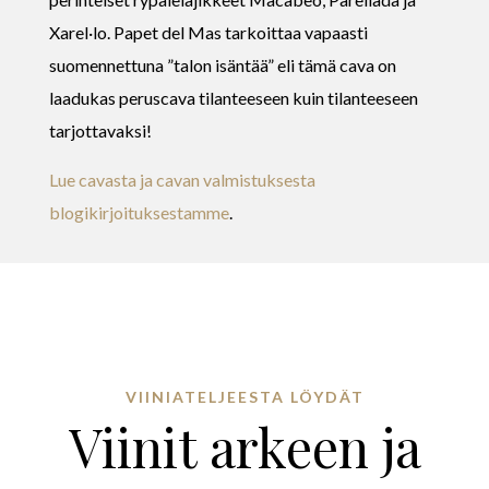
Xarel·lo. Papet del Mas tarkoittaa vapaasti
suomennettuna ”talon isäntää” eli tämä cava on
laadukas peruscava tilanteeseen kuin tilanteeseen
tarjottavaksi!
Lue cavasta ja cavan valmistuksesta
blogikirjoituksestamme
.
VIINIATELJEESTA LÖYDÄT
Viinit arkeen ja