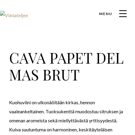
MENU
CAVA PAPET DEL
MAS BRUT
Kuohuviini on ulkonäöltään kirkas, hennon
vaaleankeltainen. Tuoksukenttä muodostuu sitruksen ja
omenan aromeista sekä miellyttävästä yrttisyydestä.
Kuiva suutuntuma on harmoninen, keskitäyteläisen