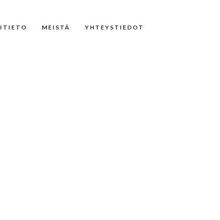
NITIETO
MEISTÄ
YHTEYSTIEDOT