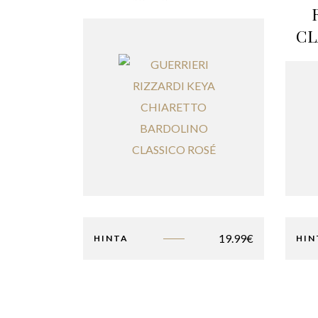
CL
19.99
€
HINTA
HIN