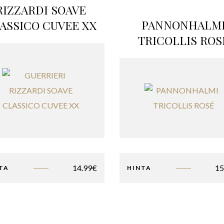
RIZZARDI SOAVE
PANNONHALM
ASSICO CUVEE XX
TRICOLLIS ROS
14.99
€
15
TA
HINTA