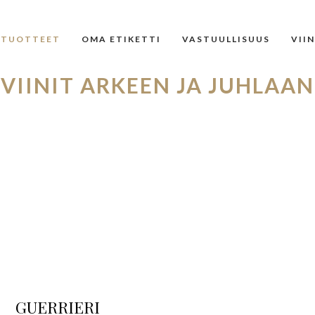
TUOTTEET
OMA ETIKETTI
VASTUULLISUUS
VII
VIINIT ARKEEN JA JUHLAAN
GUERRIERI