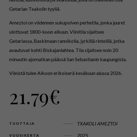
Getarian Txakolin tyyliä.
Ameztoi on viidennen sukupolven perhetila, jonka juuret
ulottuvat 1800-luvun alkuun. Viinitila sijaitsee
Getariassa, Baskimaan rannikolla, jyrkillä rinteillä, jotka
avautuvat kohti Biskajanlahtea. Tila sijaitsee noin 20
minuutin ajomatkan päässä San Sebastianin kaupungista.
Viinistä tulee Alkoon erikoiserä kesäkuun alussa 2026.
21.79
€
TXAKOLI AMEZTOI
TUOTTAJA
2025
VUOSIKERTA