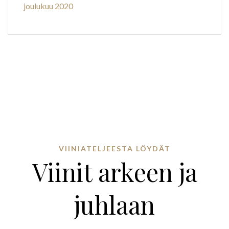
joulukuu 2020
VIINIATELJEESTA LÖYDÄT
Viinit arkeen ja
juhlaan