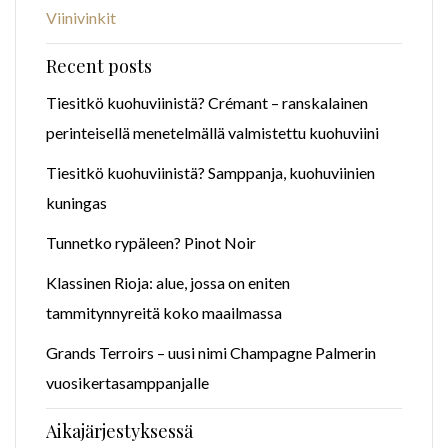
Viinivinkit
Recent posts
Tiesitkö kuohuviinistä? Crémant – ranskalainen
perinteisellä menetelmällä valmistettu kuohuviini
Tiesitkö kuohuviinistä? Samppanja, kuohuviinien
kuningas
Tunnetko rypäleen? Pinot Noir
Klassinen Rioja: alue, jossa on eniten
tammitynnyreitä koko maailmassa
Grands Terroirs – uusi nimi Champagne Palmerin
vuosikertasamppanjalle
Aikajärjestyksessä