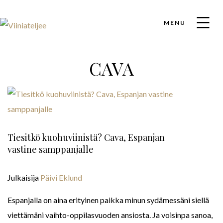
MENU
CAVA
Tiesitkö kuohuviinistä? Cava, Espanjan
vastine samppanjalle
Julkaisija
Päivi Eklund
Espanjalla on aina erityinen paikka minun sydämessäni siellä
viettämäni vaihto-oppilasvuoden ansiosta. Ja voisinpa sanoa,