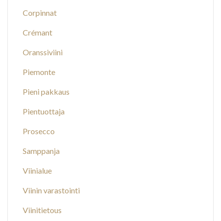
Corpinnat
Crémant
Oranssiviini
Piemonte
Pieni pakkaus
Pientuottaja
Prosecco
Samppanja
Viinialue
Viinin varastointi
Viinitietous