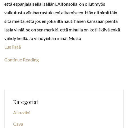
että espanjalaisella isälläni, Alfonsolla, on ollut myös
vaikutusta viiniharrastukseni alkamiseen. Hän oli nimittäin
sitä mieltä, että jos en joka ilta nauti hänen kanssaan pientä
lasia viiniä, se on sen merkki, että minulla on koti-ikävä enkä
viihdy heillä. Ja viihdyinhän minä! Mutta
Lue lisää
Continue Reading
Kategoriat
Alkuviini
Cava