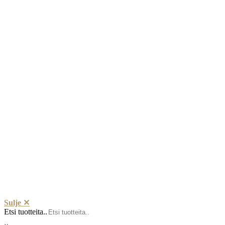
Sulje ✕
Etsi tuotteita..