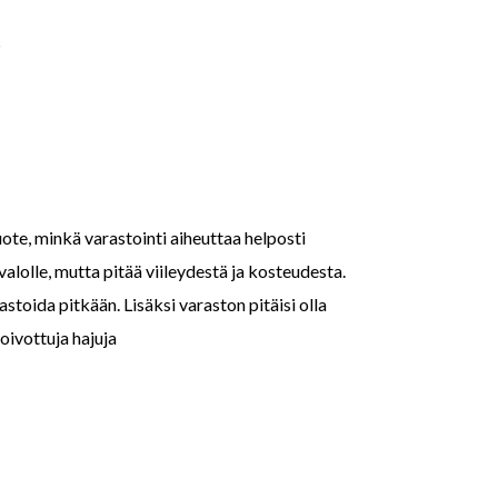
uote, minkä varastointi aiheuttaa helposti
 valolle, mutta pitää viileydestä ja kosteudesta.
astoida pitkään. Lisäksi varaston pitäisi olla
oivottuja hajuja