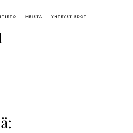
NITIETO
MEISTÄ
YHTEYSTIEDOT
I
ä: