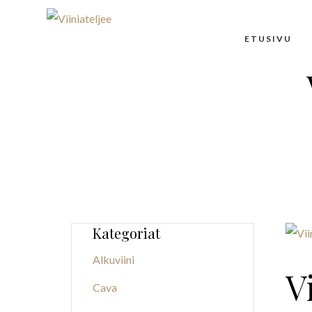
ETUSIVU
Kategoriat
Alkuviini
V
Cava