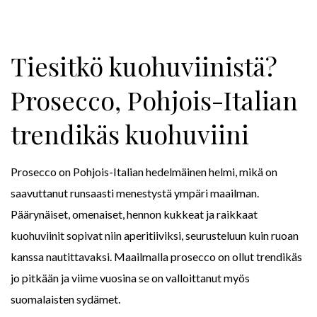
Tiesitkö kuohuviinistä?
Prosecco, Pohjois-Italian
trendikäs kuohuviini
Prosecco on Pohjois-Italian hedelmäinen helmi, mikä on
saavuttanut runsaasti menestystä ympäri maailman.
Päärynäiset, omenaiset, hennon kukkeat ja raikkaat
kuohuviinit sopivat niin aperitiiviksi, seurusteluun kuin ruoan
kanssa nautittavaksi. Maailmalla prosecco on ollut trendikäs
jo pitkään ja viime vuosina se on valloittanut myös
suomalaisten sydämet.