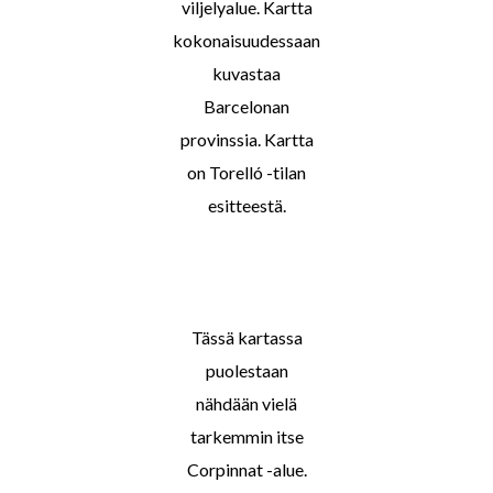
viljelyalue. Kartta
kokonaisuudessaan
kuvastaa
Barcelonan
provinssia. Kartta
on Torelló -tilan
esitteestä.
Tässä kartassa
puolestaan
nähdään vielä
tarkemmin itse
Corpinnat -alue.