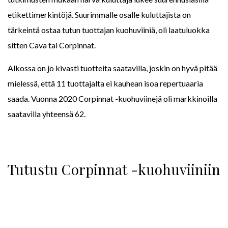
etikettimerkintöjä. Suurimmalle osalle kuluttajista on
tärkeintä ostaa tutun tuottajan kuohuviiniä, oli laatuluokka
sitten Cava tai Corpinnat.
Alkossa on jo kivasti tuotteita saatavilla, joskin on hyvä pitää
mielessä, että 11 tuottajalta ei kauhean isoa repertuaaria
saada. Vuonna 2020 Corpinnat -kuohuviinejä oli markkinoilla
saatavilla yhteensä 62.
Tutustu Corpinnat -kuohuviiniin