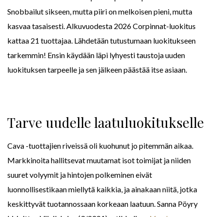
Snobbailut sikseen, mutta piiri on melkoisen pieni, mutta
kasvaa tasaisesti. Alkuvuodesta 2026 Corpinnat-luokitus
kattaa 21 tuottajaa. Lähdetään tutustumaan luokitukseen
tarkemmin! Ensin käydään läpi lyhyesti taustoja uuden
luokituksen tarpeelle ja sen jälkeen päästää itse asiaan.
Tarve uudelle laatuluokitukselle
Cava -tuottajien riveissä oli kuohunut jo pitemmän aikaa.
Markkinoita hallitsevat muutamat isot toimijat ja niiden
suuret volyymit ja hintojen polkeminen eivät
luonnollisestikaan miellytä kaikkia, ja ainakaan niitä, jotka
keskittyvät tuotannossaan korkeaan laatuun. Sanna Pöyry