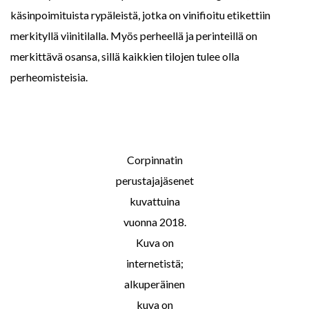
käsinpoimituista rypäleistä, jotka on vinifioitu etikettiin
merkityllä viinitilalla. Myös perheellä ja perinteillä on
merkittävä osansa, sillä kaikkien tilojen tulee olla
perheomisteisia.
Corpinnatin
perustajajäsenet
kuvattuina
vuonna 2018.
Kuva on
internetistä;
alkuperäinen
kuva on