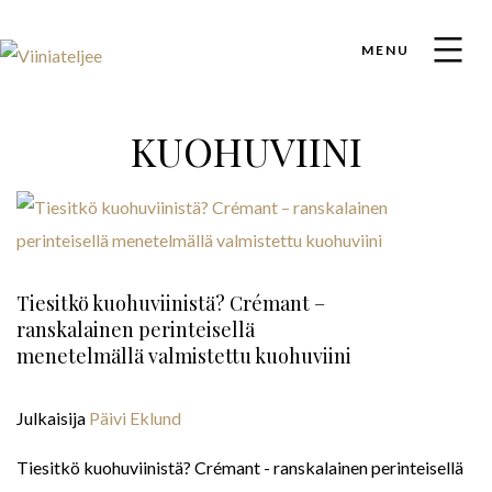
MENU
KUOHUVIINI
Tiesitkö kuohuviinistä? Crémant –
ranskalainen perinteisellä
menetelmällä valmistettu kuohuviini
Julkaisija
Päivi Eklund
Tiesitkö kuohuviinistä? Crémant - ranskalainen perinteisellä