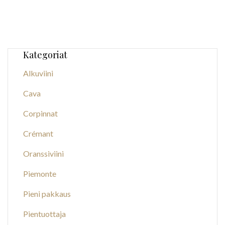
Kategoriat
Alkuviini
Cava
Corpinnat
Crémant
Oranssiviini
Piemonte
Pieni pakkaus
Pientuottaja