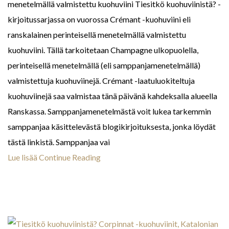
menetelmällä valmistettu kuohuviini Tiesitkö kuohuviinistä? -
kirjoitussarjassa on vuorossa Crémant -kuohuviini eli
ranskalainen perinteisellä menetelmällä valmistettu
kuohuviini. Tällä tarkoitetaan Champagne ulkopuolella,
perinteisellä menetelmällä (eli samppanjamenetelmällä)
valmistettuja kuohuviinejä. Crémant -laatuluokiteltuja
kuohuviinejä saa valmistaa tänä päivänä kahdeksalla alueella
Ranskassa. Samppanjamenetelmästä voit lukea tarkemmin
samppanjaa käsittelevästä blogikirjoituksesta, jonka löydät
tästä linkistä. Samppanjaa vai
Lue lisää
Continue Reading