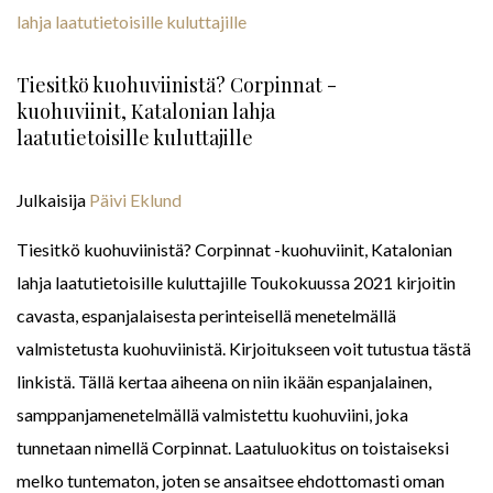
Tiesitkö kuohuviinistä? Corpinnat -
kuohuviinit, Katalonian lahja
laatutietoisille kuluttajille
Julkaisija
Päivi Eklund
Tiesitkö kuohuviinistä? Corpinnat -kuohuviinit, Katalonian
lahja laatutietoisille kuluttajille Toukokuussa 2021 kirjoitin
cavasta, espanjalaisesta perinteisellä menetelmällä
valmistetusta kuohuviinistä. Kirjoitukseen voit tutustua tästä
linkistä. Tällä kertaa aiheena on niin ikään espanjalainen,
samppanjamenetelmällä valmistettu kuohuviini, joka
tunnetaan nimellä Corpinnat. Laatuluokitus on toistaiseksi
melko tuntematon, joten se ansaitsee ehdottomasti oman