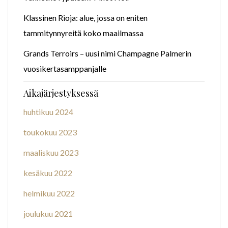
Klassinen Rioja: alue, jossa on eniten
tammitynnyreitä koko maailmassa
Grands Terroirs – uusi nimi Champagne Palmerin
vuosikertasamppanjalle
Aikajärjestyksessä
huhtikuu 2024
toukokuu 2023
maaliskuu 2023
kesäkuu 2022
helmikuu 2022
joulukuu 2021