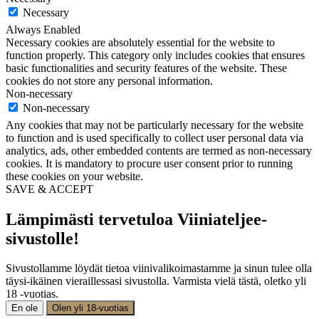
Necessary
Always Enabled
Necessary cookies are absolutely essential for the website to
function properly. This category only includes cookies that ensures
basic functionalities and security features of the website. These
cookies do not store any personal information.
Non-necessary
Non-necessary
Any cookies that may not be particularly necessary for the website
to function and is used specifically to collect user personal data via
analytics, ads, other embedded contents are termed as non-necessary
cookies. It is mandatory to procure user consent prior to running
these cookies on your website.
SAVE & ACCEPT
Lämpimästi tervetuloa Viiniateljee-
sivustolle!
Sivustollamme löydät tietoa viinivalikoimastamme ja sinun tulee olla
täysi-ikäinen vieraillessasi sivustolla. Varmista vielä tästä, oletko yli
18 -vuotias.
En ole
Olen yli 18-vuotias