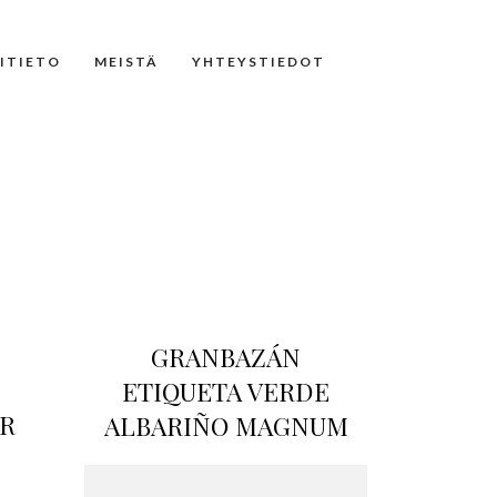
NITIETO
MEISTÄ
YHTEYSTIEDOT
GRANBAZÁN
ETIQUETA VERDE
R
ALBARIÑO MAGNUM