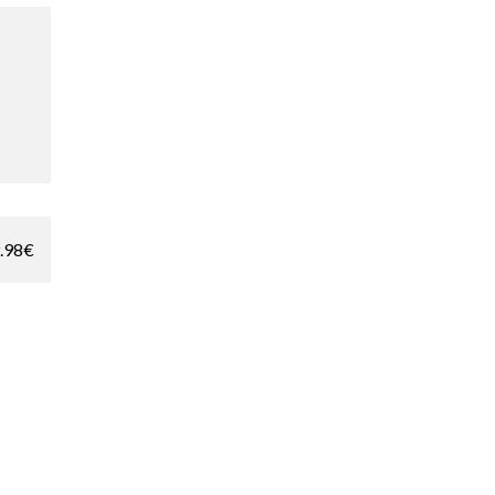
.98
€