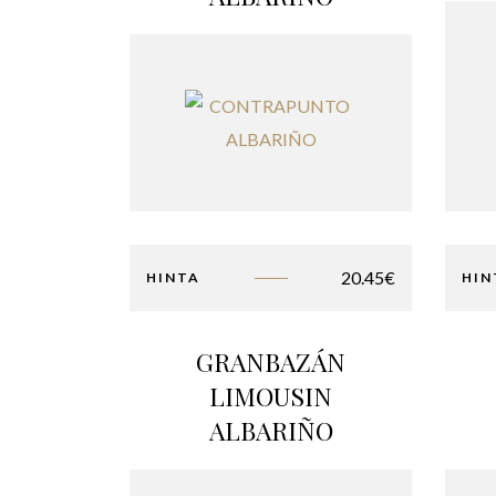
20.45
€
HINTA
HIN
GRANBAZÁN
LIMOUSIN
ALBARIÑO