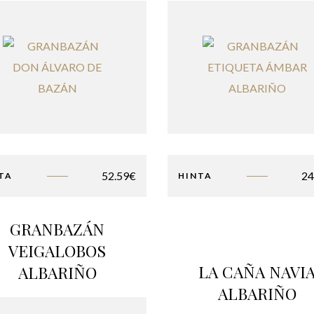
52.59
€
24
TA
HINTA
GRANBAZÁN
VEIGALOBOS
LA CAÑA NAVI
ALBARIÑO
ALBARIÑO