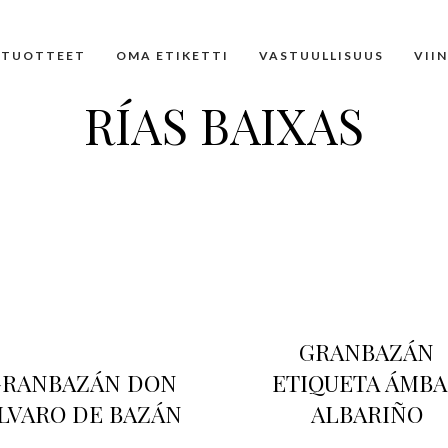
TUOTTEET
OMA ETIKETTI
VASTUULLISUUS
VII
RÍAS BAIXAS
GRANBAZÁN
GRANBAZÁN DON
ETIQUETA ÁMBA
LVARO DE BAZÁN
ALBARIÑO