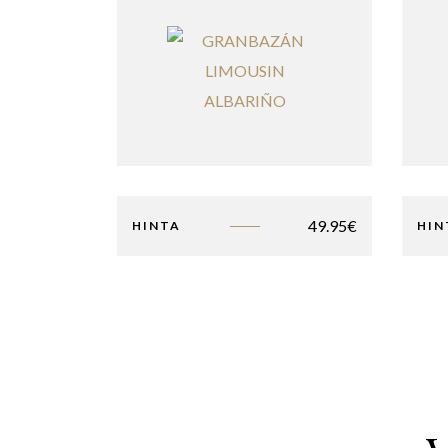
49.95
€
HINTA
HIN