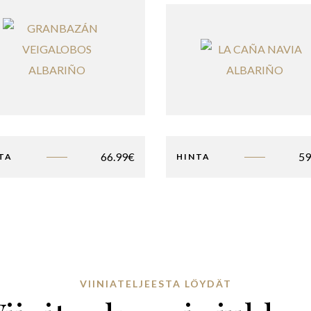
66.99
€
59
TA
HINTA
VIINIATELJEESTA LÖYDÄT