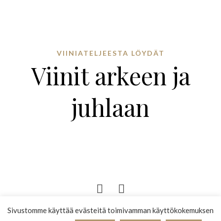
VIINIATELJEESTA LÖYDÄT
Viinit arkeen ja
juhlaan
Sivustomme käyttää evästeitä toimivamman käyttökokemuksen
© 2025 VIINIATELJEE |
KOTISIVUT YRITYKSELLE: FOORLY