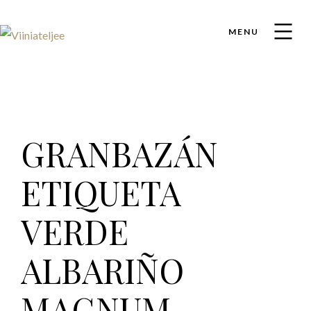
MENU
GRANBAZÁN
ETIQUETA
VERDE
ALBARIÑO
MAGNUM