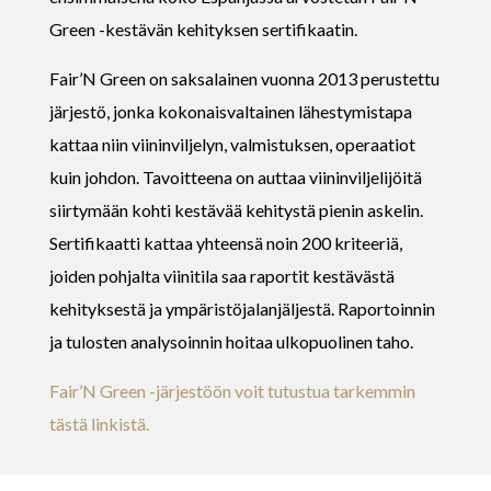
Green -kestävän kehityksen sertifikaatin.
Fair’N Green on saksalainen vuonna 2013 perustettu
järjestö, jonka kokonaisvaltainen lähestymistapa
kattaa niin viininviljelyn, valmistuksen, operaatiot
kuin johdon. Tavoitteena on auttaa viininviljelijöitä
siirtymään kohti kestävää kehitystä pienin askelin.
Sertifikaatti kattaa yhteensä noin 200 kriteeriä,
joiden pohjalta viinitila saa raportit kestävästä
kehityksestä ja ympäristöjalanjäljestä. Raportoinnin
ja tulosten analysoinnin hoitaa ulkopuolinen taho.
Fair’N Green -järjestöön voit tutustua tarkemmin
tästä linkistä.