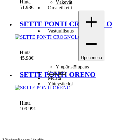
Hinta
Väkevät
51.98
€
Oma etiketti
SETTE PONTI CROGNOLO
Vastuullisuus
Hinta
45.98
€
Open menu
Ympäristölupaus
Viinitieto
SETTE PONTI ORENO
Meistä
Yhteystiedot
Hinta
109.99
€