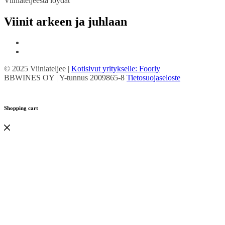
Viiniateljeesta löydät
Viinit arkeen ja juhlaan
© 2025 Viiniateljee |
Kotisivut yritykselle: Foorly
BBWINES OY | Y-tunnus 2009865-8
Tietosuojaseloste
Shopping cart