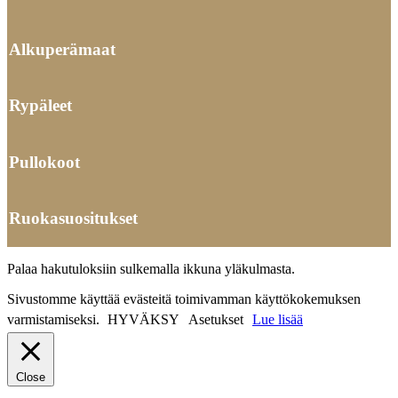
Alkuperämaat
Rypäleet
Pullokoot
Ruokasuositukset
Palaa hakutuloksiin sulkemalla ikkuna yläkulmasta.
Sivustomme käyttää evästeitä toimivamman käyttökokemuksen
varmistamiseksi.
HYVÄKSY
Asetukset
Lue lisää
Close