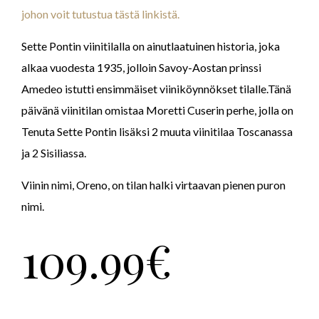
johon voit tutustua tästä linkistä.
Sette Pontin viinitilalla on ainutlaatuinen historia, joka
alkaa vuodesta 1935, jolloin Savoy-Aostan prinssi
Amedeo istutti ensimmäiset viiniköynnökset tilalle.Tänä
päivänä viinitilan omistaa Moretti Cuserin perhe, jolla on
Tenuta Sette Pontin lisäksi 2 muuta viinitilaa Toscanassa
ja 2 Sisiliassa.
Viinin nimi, Oreno, on tilan halki virtaavan pienen puron
nimi.
109.99
€