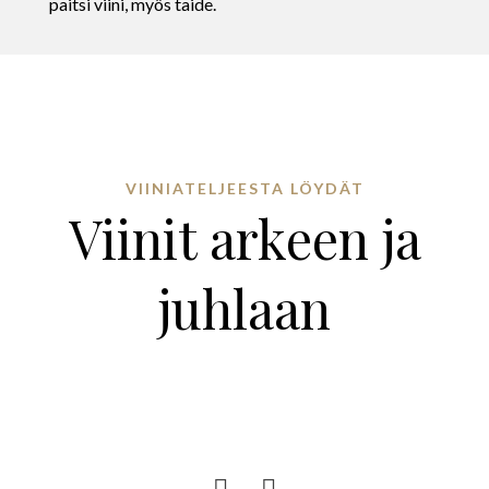
paitsi viini, myös taide.
VIINIATELJEESTA LÖYDÄT
Viinit arkeen ja
juhlaan