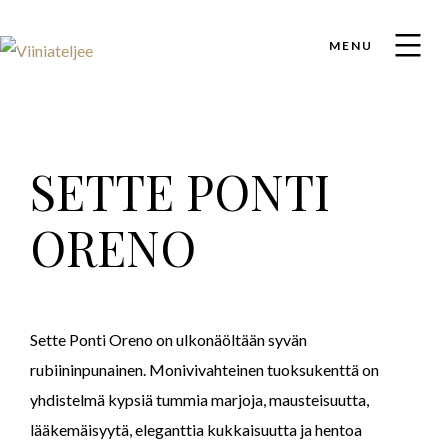
MENU
SETTE PONTI
ORENO
Sette Ponti Oreno on ulkonäöltään syvän
rubiininpunainen. Monivivahteinen tuoksukenttä on
yhdistelmä kypsiä tummia marjoja, mausteisuutta,
lääkemäisyytä, eleganttia kukkaisuutta ja hentoa