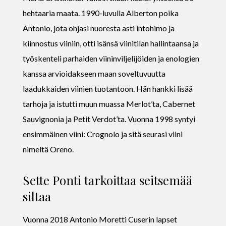
hehtaaria maata. 1990-luvulla Alberton poika
Antonio, jota ohjasi nuoresta asti intohimo ja
kiinnostus viiniin, otti isänsä viinitilan hallintaansa ja
työskenteli parhaiden viininviljelijöiden ja enologien
kanssa arvioidakseen maan soveltuvuutta
laadukkaiden viinien tuotantoon. Hän hankki lisää
tarhoja ja istutti muun muassa Merlot’ta, Cabernet
Sauvignonia ja Petit Verdot’ta. Vuonna 1998 syntyi
ensimmäinen viini: Crognolo ja sitä seurasi viini
nimeltä Oreno.
Sette Ponti tarkoittaa seitsemää
siltaa
Vuonna 2018 Antonio Moretti Cuserin lapset