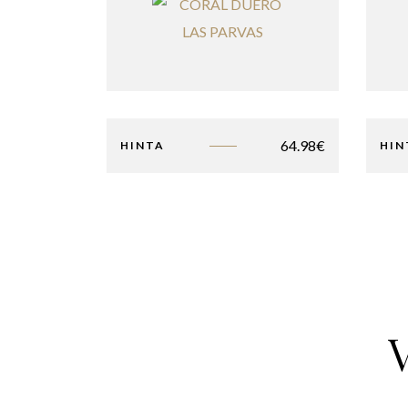
64.98
€
HINTA
HIN
V