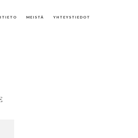
NITIETO
MEISTÄ
YHTEYSTIEDOT
E