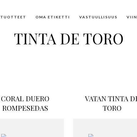
TUOTTEET
OMA ETIKETTI
VASTUULLISUUS
VII
TINTA DE TORO
CORAL DUERO
VATAN TINTA D
ROMPESEDAS
TORO