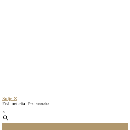
Sulje ✕
Etsi tuotteita..
×