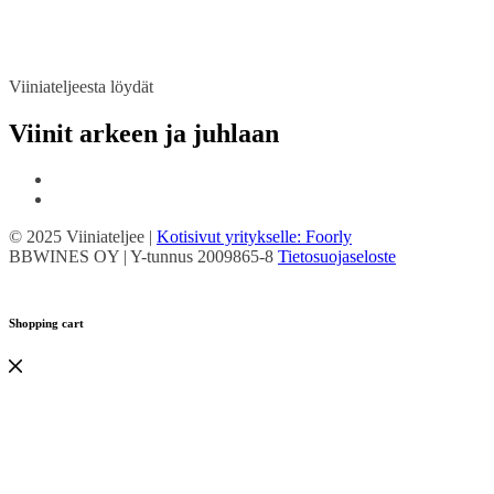
Viiniateljeesta löydät
Viinit arkeen ja juhlaan
© 2025 Viiniateljee |
Kotisivut yritykselle: Foorly
BBWINES OY | Y-tunnus 2009865-8
Tietosuojaseloste
Shopping cart