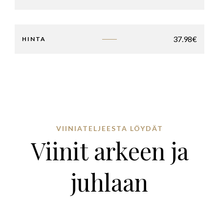
37.98
€
HINTA
VIINIATELJEESTA LÖYDÄT
Viinit arkeen ja
juhlaan