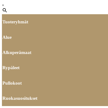
×
Tuoteryhmät
Alue
Alkuperämaat
Rypäleet
Pullokoot
Ruokasuositukset