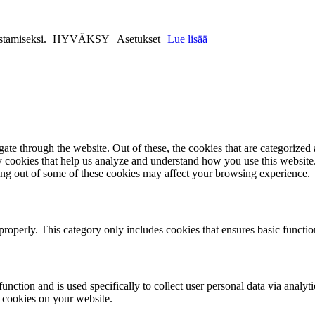
stamiseksi.
HYVÄKSY
Asetukset
Lue lisää
e through the website. Out of these, the cookies that are categorized a
rty cookies that help us analyze and understand how you use this websit
ting out of some of these cookies may affect your browsing experience.
properly. This category only includes cookies that ensures basic functio
function and is used specifically to collect user personal data via anal
e cookies on your website.