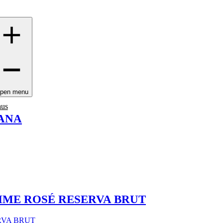
pen menu
aus
LANA
IME ROSÉ RESERVA BRUT