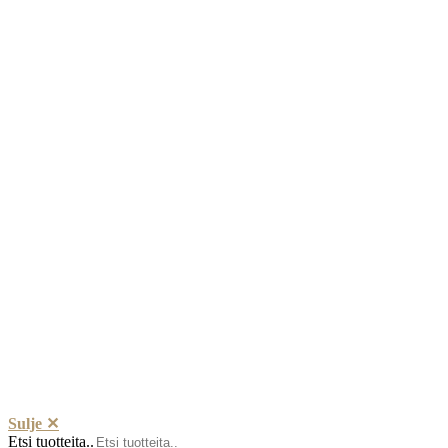
Sulje ✕
Etsi tuotteita..