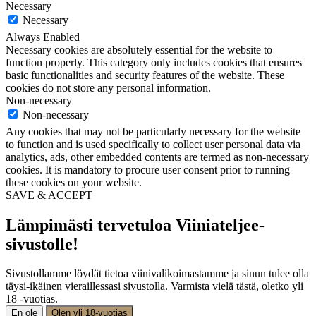
Necessary
Necessary
Always Enabled
Necessary cookies are absolutely essential for the website to
function properly. This category only includes cookies that ensures
basic functionalities and security features of the website. These
cookies do not store any personal information.
Non-necessary
Non-necessary
Any cookies that may not be particularly necessary for the website
to function and is used specifically to collect user personal data via
analytics, ads, other embedded contents are termed as non-necessary
cookies. It is mandatory to procure user consent prior to running
these cookies on your website.
SAVE & ACCEPT
Lämpimästi tervetuloa Viiniateljee-
sivustolle!
Sivustollamme löydät tietoa viinivalikoimastamme ja sinun tulee olla
täysi-ikäinen vieraillessasi sivustolla. Varmista vielä tästä, oletko yli
18 -vuotias.
En ole
Olen yli 18-vuotias