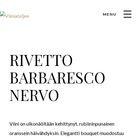
MENU
RIVETTO
BARBARESCO
NERVO
Viini on ulkonäöltään kehittynyt, rubiininpunainen
oranssein häivähdyksin. Elegantti bouquet muodostuu