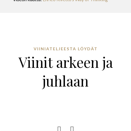
VIINIATELJEESTA LÖYDÄT
Viinit arkeen ja
juhlaan