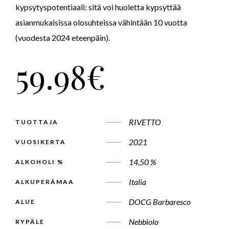
kypsytyspotentiaali: sitä voi huoletta kypsyttää
asianmukaisissa olosuhteissa vähintään 10 vuotta
(vuodesta 2024 eteenpäin).
59.98
€
RIVETTO
TUOTTAJA
2021
VUOSIKERTA
14,50 %
ALKOHOLI %
Italia
ALKUPERÄMAA
DOCG Barbaresco
ALUE
Nebbiolo
RYPÄLE