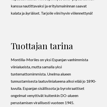
kanssa nautittavaksi ja erityismaininnan saavat
kalata ja äyriäiset. Tarjoile viini hyvin viilennettynä!
Tuottajan tarina
Montilla-Moriles on yksi Espanjan vanhimmista
viinialueista, mutta samalla yksi
tuntemattomimmista. Unelma alueen
tunnustamisesta laatuviinialueena alkoi elää jo 1890-
luvulla. Espanjan sisällissota ja byrokraattiset
ongelmat venyttivät kuitenkin DO-alueen
perustamisen virallisesti vuoteen 1945.