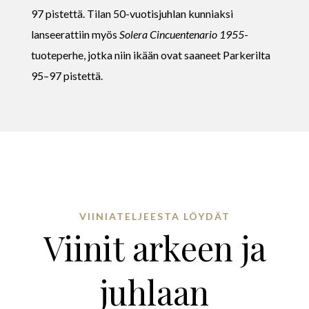
97 pistettä. Tilan 50-vuotisjuhlan kunniaksi
lanseerattiin myös
Solera Cincuentenario 1955
-
tuoteperhe, jotka niin ikään ovat saaneet Parkerilta
95–97 pistettä.
VIINIATELJEESTA LÖYDÄT
Viinit arkeen ja
juhlaan