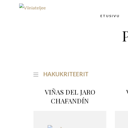
ETUSIVU
HAKUKRITEERIT
VIÑAS DEL JARO
CHAFANDÍN