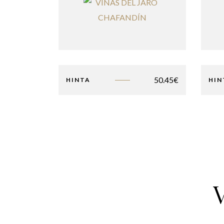
50.45
€
HINTA
HIN
V