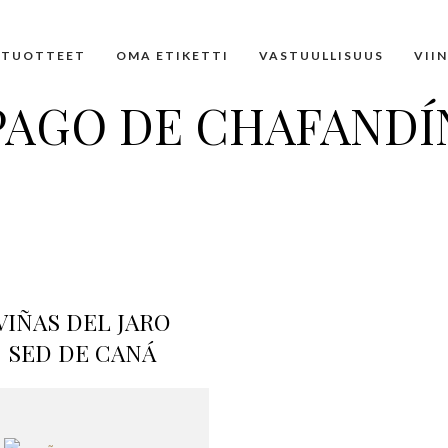
TUOTTEET
OMA ETIKETTI
VASTUULLISUUS
VII
PAGO DE CHAFANDÍ
VIÑAS DEL JARO
SED DE CANÁ