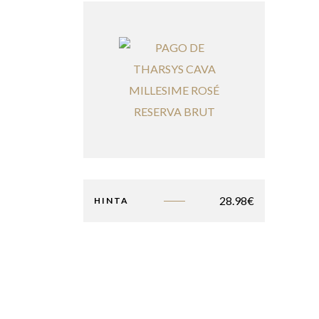
28.98
€
HINTA