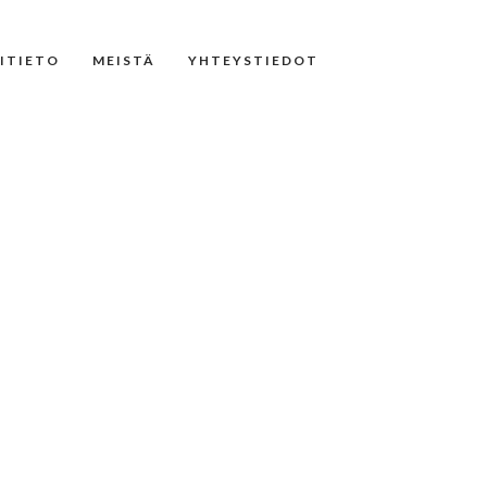
NITIETO
MEISTÄ
YHTEYSTIEDOT