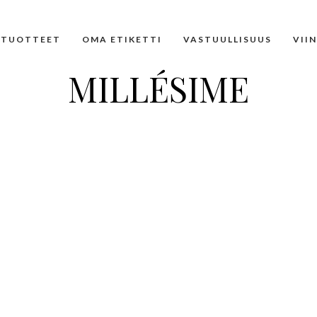
TUOTTEET
OMA ETIKETTI
VASTUULLISUUS
VII
MILLÉSIME