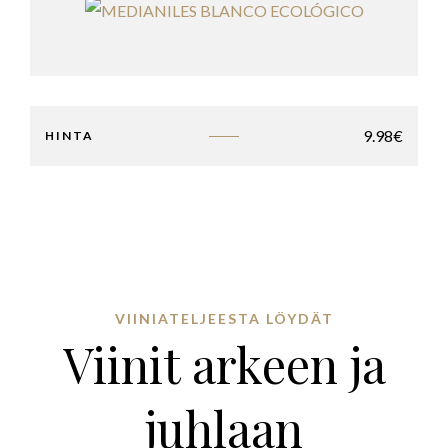
9.98
€
HINTA
VIINIATELJEESTA LÖYDÄT
Viinit arkeen ja
juhlaan