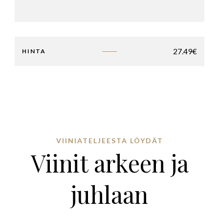
27.49
€
HINTA
VIINIATELJEESTA LÖYDÄT
Viinit arkeen ja
juhlaan