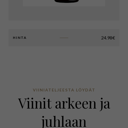
24.98
€
HINTA
VIINIATELJEESTA LÖYDÄT
Viinit arkeen ja
juhlaan