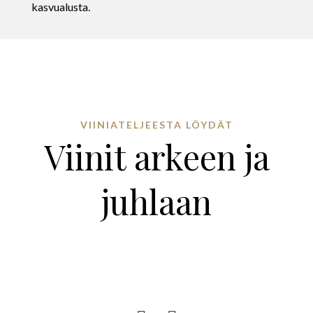
kasvualusta.
VIINIATELJEESTA LÖYDÄT
Viinit arkeen ja
juhlaan