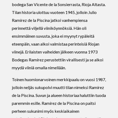
bodega San Vicente de la Sonsierrasta, Rioja Altasta.
Tilan historia ulottuu vuoteen 1945, jolloin Julio
Ramírez de la Piscina jatkoi vanhempiensa
perinnettä viljellä viiniköynnöksiä. Hän oli
ensimmäinen suvusta, joka ei myynyt rypäleitä
eteenpäin, vaan alkoi valmistaa perinteisiä Riojan
viinejä. Erilaisten vaiheiden jälkeen vuonna 1973
Bodegas Ramírez perustettiin virallisesti ja se alkoi
myydä viiniä omalla nimellään.
Toinen huomionarvoinen merkkipaalu on vuosi 1987,
jolloin neljäs sukupolvi muutti tilan nimeksi Ramírez
de la Piscina. Suvun ja alueen historiaa haluttiin tuoda
paremmin esille. Ramírez de la Piscina on paitsi
perheen sukunimi myös keskiaikainen