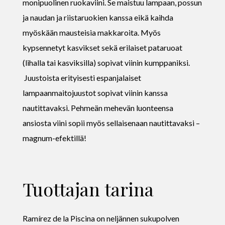
monipuolinen ruokaviini. Se maistuu lampaan, possun
ja naudan ja riistaruokien kanssa eikä kaihda
myöskään mausteisia makkaroita. Myös
kypsennetyt kasvikset sekä erilaiset pataruoat
(lihalla tai kasviksilla) sopivat viinin kumppaniksi.
Juustoista erityisesti espanjalaiset
lampaanmaitojuustot sopivat viinin kanssa
nautittavaksi. Pehmeän mehevän luonteensa
ansiosta viini sopii myös sellaisenaan nautittavaksi –
magnum-efektillä!
Tuottajan tarina
Ramírez de la Piscina on neljännen sukupolven