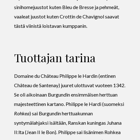
sinihomejuustot kuten Bleu de Bresse ja pehmeät,
vaaleat juustot kuten Crottin de Chavignol saavat
tästä viinistä loistavan kumppanin.
Tuottajan tarina
Domaine du Château Philippe le Hardin (entinen
Château de Santenay) juuret ulottuvat vuoteen 1342.
Se oli aikoinaan Burgundin ensimmäisen herttuan
majesteettinen kartano. Philippe le Hardi (suomeksi
Rohkea
) sai Burgundin herttuakunnan
syntymälahjaksi isältään, Ranskan kuningas Juhana
II:lta (Jean II le Bon). Philippe sai lisänimen Rohkea