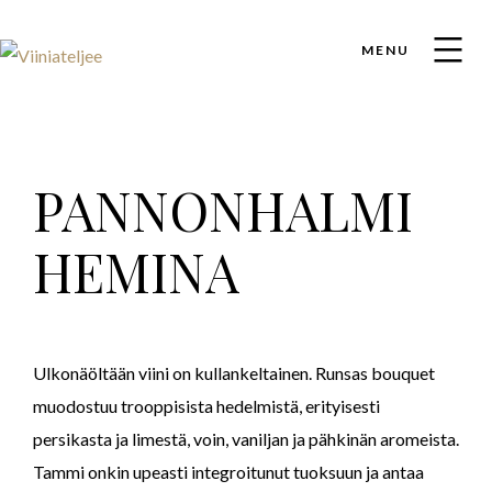
MENU
PANNONHALMI
HEMINA
Ulkonäöltään viini on kullankeltainen. Runsas bouquet
muodostuu trooppisista hedelmistä, erityisesti
persikasta ja limestä, voin, vaniljan ja pähkinän aromeista.
Tammi onkin upeasti integroitunut tuoksuun ja antaa