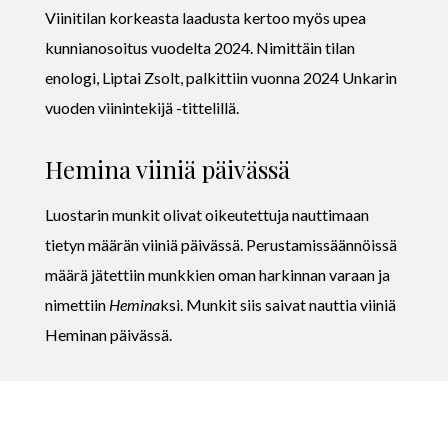
Viinitilan korkeasta laadusta kertoo myös upea
kunnianosoitus vuodelta 2024. Nimittäin tilan
enologi, Liptai Zsolt, palkittiin vuonna 2024 Unkarin
vuoden viinintekijä -tittelillä.
Hemina viiniä päivässä
Luostarin munkit olivat oikeutettuja nauttimaan
tietyn määrän viiniä päivässä. Perustamissäännöissä
määrä jätettiin munkkien oman harkinnan varaan ja
nimettiin
Hemina
ksi. Munkit siis saivat nauttia viiniä
Heminan päivässä.