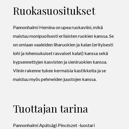
Ruokasuositukset
Pannonhalmi Hemina on upea ruokaviini, mikä
maistuu monipuolisesti erilaisten ruokien kanssa. Se
on omiaan vaaleiden liharuokien ja kalan (erityisesti
lohi ja lohensukuiset rasvaiset kalat) kanssa sekä
kypsennettyjen kasvisten ja sieniruokien kanssa.
Viinin rakenne tukee kermaisia kastikkeita ja se
maistuu myös pehmeiden juustojen kanssa.
Tuottajan tarina
Pannonhalmi Apátsági Pincészet -luostari