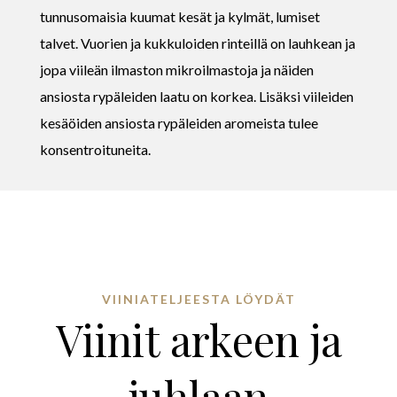
tunnusomaisia kuumat kesät ja kylmät, lumiset
talvet. Vuorien ja kukkuloiden rinteillä on lauhkean ja
jopa viileän ilmaston mikroilmastoja ja näiden
ansiosta rypäleiden laatu on korkea. Lisäksi viileiden
kesäöiden ansiosta rypäleiden aromeista tulee
konsentroituneita.
VIINIATELJEESTA LÖYDÄT
Viinit arkeen ja
juhlaan