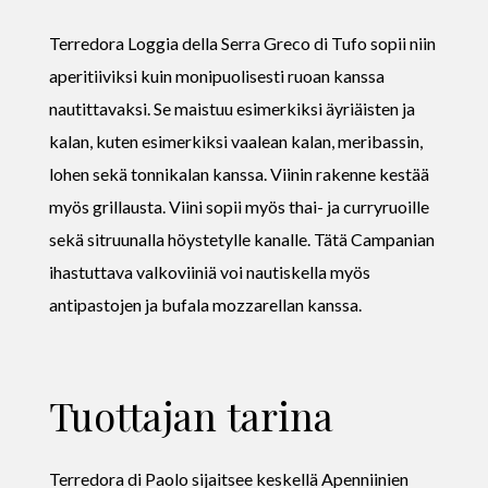
Terredora Loggia della Serra Greco di Tufo sopii niin
aperitiiviksi kuin monipuolisesti ruoan kanssa
nautittavaksi. Se maistuu esimerkiksi äyriäisten ja
kalan, kuten esimerkiksi vaalean kalan, meribassin,
lohen sekä tonnikalan kanssa. Viinin rakenne kestää
myös grillausta. Viini sopii myös thai- ja curryruoille
sekä sitruunalla höystetylle kanalle. Tätä Campanian
ihastuttava valkoviiniä voi nautiskella myös
antipastojen ja bufala mozzarellan kanssa.
Tuottajan tarina
Terredora di Paolo sijaitsee keskellä Apenniinien