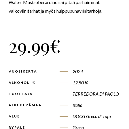
Walter Mastroberardino sai pitää parhaimmat
valkoviinitarhat ja myös huippupunaviinitarhoja.
29.99
€
2024
VUOSIKERTA
12,50 %
ALKOHOLI %
TERREDORA DI PAOLO
TUOTTAJA
Italia
ALKUPERÄMAA
DOCG Greco di Tufo
ALUE
Greco
RYPÄLE