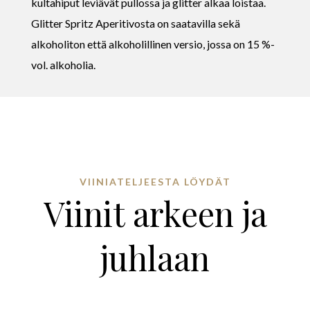
kultahiput leviävät pullossa ja glitter alkaa loistaa.
Glitter Spritz Aperitivosta on saatavilla sekä
alkoholiton että alkoholillinen versio, jossa on 15 %-
vol. alkoholia.
VIINIATELJEESTA LÖYDÄT
Viinit arkeen ja
juhlaan