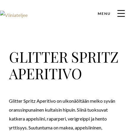
MENU
GLITTER SPRITZ
APERITIVO
Glitter Spritz Aperitivo on ulkonäöltään melko syvän
oranssinpunainen kultaisin hipuin. Siinä tuoksuvat
katkera appelsiini, raparperi, verigreippi ja hento
yrttisyys. Suutuntuma on makea, appelsiininen,