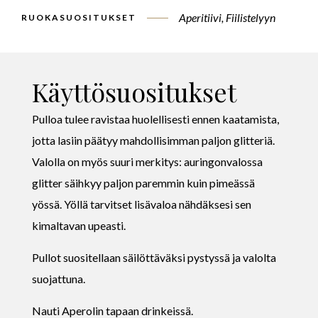
Aperitiivi, Fiilistelyyn
RUOKASUOSITUKSET
Käyttösuositukset
Pulloa tulee ravistaa huolellisesti ennen kaatamista,
jotta lasiin päätyy mahdollisimman paljon glitteriä.
Valolla on myös suuri merkitys: auringonvalossa
glitter säihkyy paljon paremmin kuin pimeässä
yössä. Yöllä tarvitset lisävaloa nähdäksesi sen
kimaltavan upeasti.
Pullot suositellaan säilöttäväksi pystyssä ja valolta
suojattuna.
Nauti Aperolin tapaan drinkeissä.