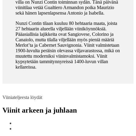
villa on Nunzi Contin toiminnan sydän. Tänä päivänä
viinitilaa vetää Gualtiero Armandon poika Maurizio
sekä hänen lapsenlapsensa Antonio ja Isabella.
Nunzi Contin tilaan kuuluu 80 hehtaaria maata, joista
27 hehtaarin alueella viljellään viiniköynnöksiä.
Pääasiallisia lajikkeita ovat Sangiovese, Colorino ja
Canaiolo, mutta tilalla viljellään myös pieniä määriä
Merlot’ta ja Cabernet Sauvignonia. Viinit valmistetaan
1900-luvulta peräisin olevassa viljavarastossa, mikä on
muutettu moderniksi viininvalmistamoksi. Viinit
kypsytetään tammitynnyreissä 1400-luvun villan
kellareissa.
Viiniateljeesta löydät
Viinit arkeen ja juhlaan