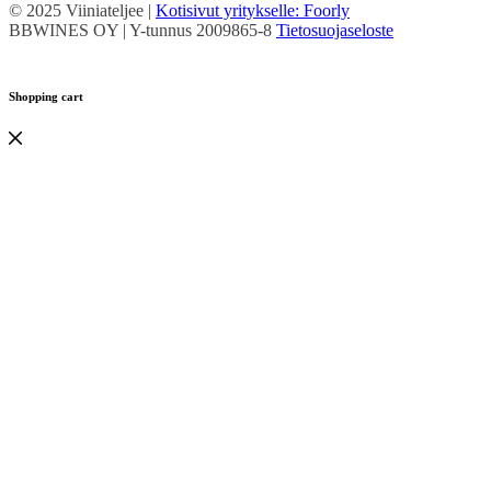
© 2025 Viiniateljee |
Kotisivut yritykselle: Foorly
BBWINES OY | Y-tunnus 2009865-8
Tietosuojaseloste
Shopping cart