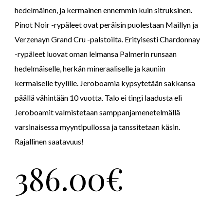
hedelmäinen, ja kermainen ennemmin kuin sitruksinen.
Pinot Noir -rypäleet ovat peräisin puolestaan Maillyn ja
Verzenayn Grand Cru -palstoilta. Erityisesti Chardonnay
-rypäleet luovat oman leimansa Palmerin runsaan
hedelmäiselle, herkän mineraaliselle ja kauniin
kermaiselle tyylille. Jeroboamia kypsytetään sakkansa
päällä vähintään 10 vuotta. Talo ei tingi laadusta eli
Jeroboamit valmistetaan samppanjamenetelmällä
varsinaisessa myyntipullossa ja tanssitetaan käsin.
Rajallinen saatavuus!
386.00
€