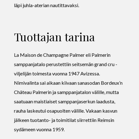
läpi juhla-aterian nautittavaksi.
Tuottajan tarina
La Maison de Champagne Palmer eli Palmerin
samppanjatalo perustettiin seitsemän grand cru -
viljelijän toimesta vuonna 1947 Avizessa.
Nimivalinta sai aikaan kiivaan sanasodan Bordeux’n
Château Palmerin ja samppanjatalon välille, mutta
saatuaan maistiaiset samppanjaserkun laadusta,
rauha laskeutui osapuolten välille. Vakaan kasvun
jälkeen tuotanto- ja toimitilat siirrettiin Reimsin
sydämeen vuonna 1959.