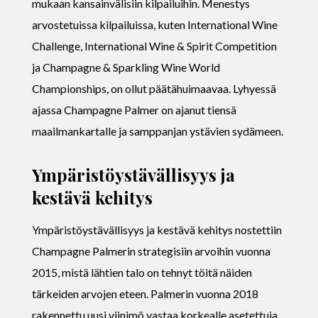
mukaan kansainvälisiin kilpailuihin. Menestys
arvostetuissa kilpailuissa, kuten International Wine
Challenge, International Wine & Spirit Competition
ja Champagne & Sparkling Wine World
Championships, on ollut päätähuimaavaa. Lyhyessä
ajassa Champagne Palmer on ajanut tiensä
maailmankartalle ja samppanjan ystävien sydämeen.
Ympäristöystävällisyys ja
kestävä kehitys
Ympäristöystävällisyys ja kestävä kehitys nostettiin
Champagne Palmerin strategisiin arvoihin vuonna
2015, mistä lähtien talo on tehnyt töitä näiden
tärkeiden arvojen eteen. Palmerin vuonna 2018
rakennettu uusi viinimö vastaa korkealle asetettuja