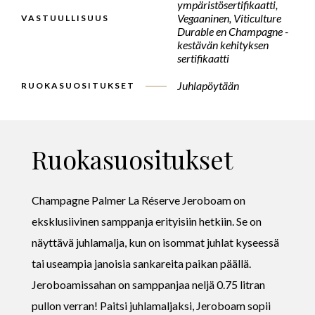
ympäristösertifikaatti,
Vegaaninen, Viticulture
VASTUULLISUUS
Durable en Champagne -
kestävän kehityksen
sertifikaatti
Juhlapöytään
RUOKASUOSITUKSET
Ruokasuositukset
Champagne Palmer La Réserve Jeroboam on
eksklusiivinen samppanja erityisiin hetkiin. Se on
näyttävä juhlamalja, kun on isommat juhlat kyseessä
tai useampia janoisia sankareita paikan päällä.
Jeroboamissahan on samppanjaa neljä 0.75 litran
pullon verran! Paitsi juhlamaljaksi, Jeroboam sopii