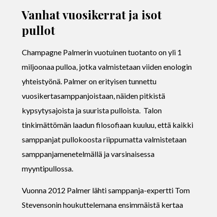
Vanhat vuosikerrat ja isot
pullot
Champagne Palmerin vuotuinen tuotanto on yli 1
miljoonaa pulloa, jotka valmistetaan viiden enologin
yhteistyönä. Palmer on erityisen tunnettu
vuosikertasamppanjoistaan, näiden pitkistä
kypsytysajoista ja suurista pulloista. Talon
tinkimättömän laadun filosofiaan kuuluu, että kaikki
samppanjat pullokoosta riippumatta valmistetaan
samppanjamenetelmällä ja varsinaisessa
myyntipullossa.
Vuonna 2012 Palmer lähti samppanja-expertti Tom
Stevensonin houkuttelemana ensimmäistä kertaa