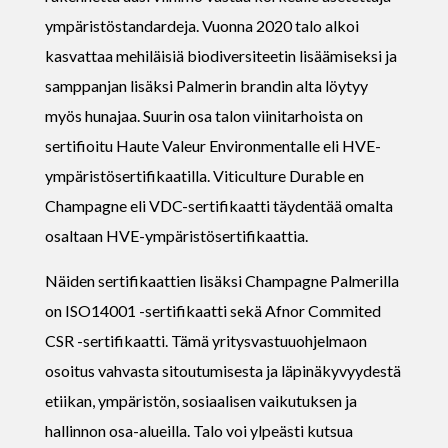
ympäristöstandardeja. Vuonna 2020 talo alkoi
kasvattaa mehiläisiä biodiversiteetin lisäämiseksi ja
samppanjan lisäksi Palmerin brandin alta löytyy
myös hunajaa. Suurin osa talon viinitarhoista on
sertifioitu Haute Valeur Environmentalle eli HVE-
ympäristösertifikaatilla. Viticulture Durable en
Champagne eli VDC-sertifikaatti täydentää omalta
osaltaan HVE-ympäristösertifikaattia.
Näiden sertifikaattien lisäksi Champagne Palmerilla
on ISO14001 -sertifikaatti sekä Afnor Commited
CSR -sertifikaatti. Tämä yritysvastuuohjelmaon
osoitus vahvasta sitoutumisesta ja läpinäkyvyydestä
etiikan, ympäristön, sosiaalisen vaikutuksen ja
hallinnon osa-alueilla. Talo voi ylpeästi kutsua