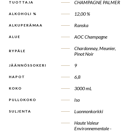
CHAMPAGNE PALMER
TUOTTAJA
12,00 %
ALKOHOLI %
Ranska
ALKUPERÄMAA
AOC Champagne
ALUE
Chardonnay, Meunier,
RYPÄLE
Pinot Noir
9
JÄÄNNÖSSOKERI
6,8
HAPOT
3000 mL
KOKO
Iso
PULLOKOKO
Luonnonkorkki
SULJENTA
Haute Valeur
Environnementale -