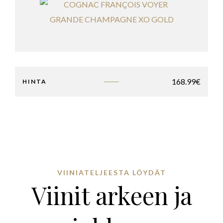
168.99
€
HINTA
VIINIATELJEESTA LÖYDÄT
Viinit arkeen ja