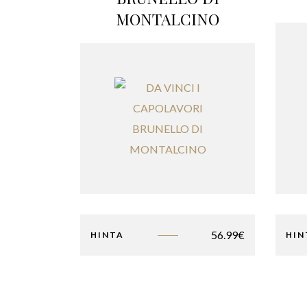
MONTALCINO
56.99
€
HINTA
HIN