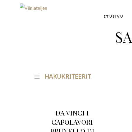
ETUSIVU
SA
HAKUKRITEERIT
DA VINCI I
CAPOLAVORI
BRUNELLO DI