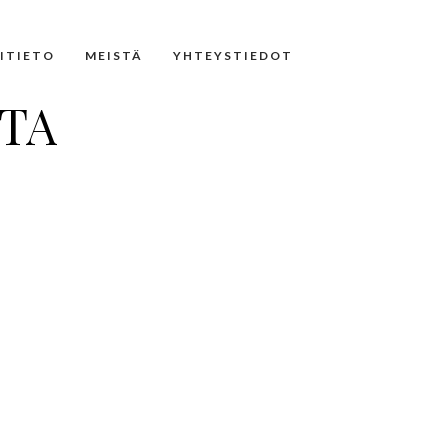
NITIETO
MEISTÄ
YHTEYSTIEDOT
STA