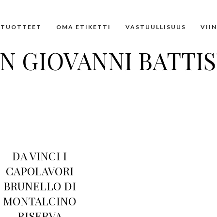
TUOTTEET
OMA ETIKETTI
VASTUULLISUUS
VII
N GIOVANNI BATTI
DA VINCI I
CAPOLAVORI
BRUNELLO DI
MONTALCINO
RISERVA