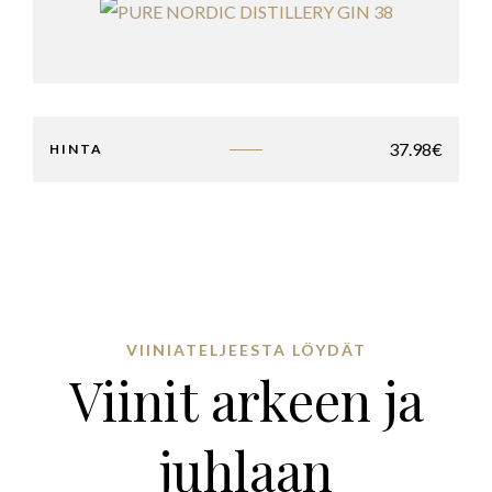
37.98
€
HINTA
VIINIATELJEESTA LÖYDÄT
Viinit arkeen ja
juhlaan