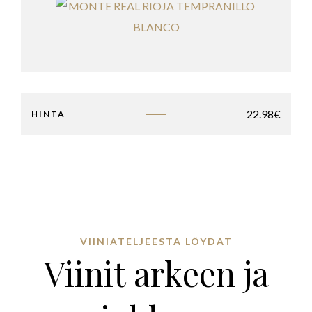
22.98
€
HINTA
VIINIATELJEESTA LÖYDÄT
Viinit arkeen ja